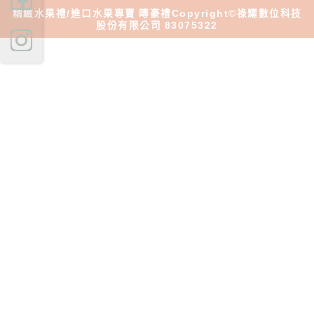
精緻水果禮/進口水果專賣 暷
豪禮
Copyright©
祿耀數位科技
股份有限公司
83075322